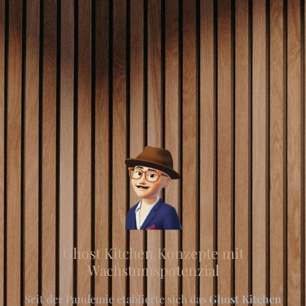
Ghost Kitchen Konzepte mit
Wachstumspotenzial
Seit der Pandemie etablierte sich das
Ghost Kitchen