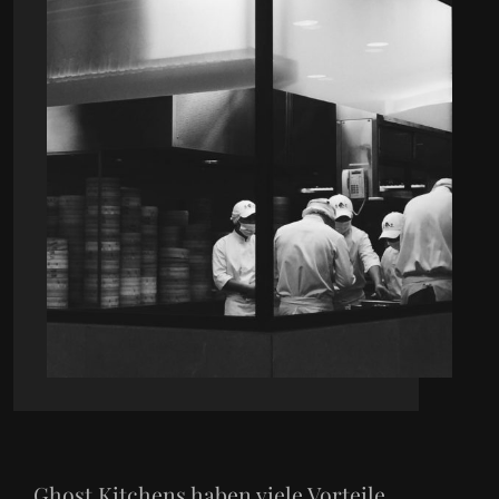
Ghost Kitchens haben viele Vorteile...