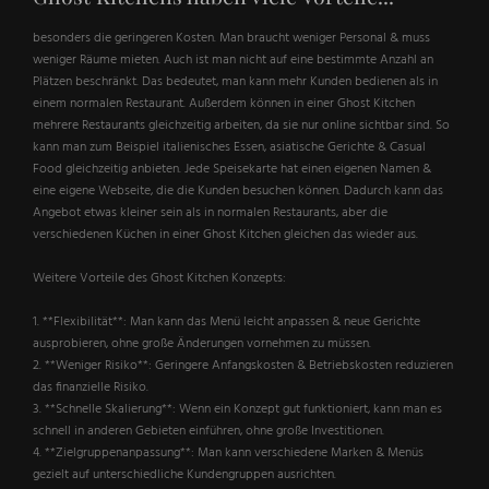
besonders die geringeren Kosten. Man braucht weniger Personal & muss
weniger Räume mieten. Auch ist man nicht auf eine bestimmte Anzahl an
Plätzen beschränkt. Das bedeutet, man kann mehr Kunden bedienen als in
einem normalen Restaurant. Außerdem können in einer Ghost Kitchen
mehrere Restaurants gleichzeitig arbeiten, da sie nur online sichtbar sind. So
kann man zum Beispiel italienisches Essen, asiatische Gerichte & Casual
Food gleichzeitig anbieten. Jede Speisekarte hat einen eigenen Namen &
eine eigene Webseite, die die Kunden besuchen können. Dadurch kann das
Angebot etwas kleiner sein als in normalen Restaurants, aber die
verschiedenen Küchen in einer Ghost Kitchen gleichen das wieder aus.
Weitere Vorteile des Ghost Kitchen Konzepts:
1. **Flexibilität**: Man kann das Menü leicht anpassen & neue Gerichte
ausprobieren, ohne große Änderungen vornehmen zu müssen.
2. **Weniger Risiko**: Geringere Anfangskosten & Betriebskosten reduzieren
das finanzielle Risiko.
3. **Schnelle Skalierung**: Wenn ein Konzept gut funktioniert, kann man es
schnell in anderen Gebieten einführen, ohne große Investitionen.
4. **Zielgruppenanpassung**: Man kann verschiedene Marken & Menüs
gezielt auf unterschiedliche Kundengruppen ausrichten.