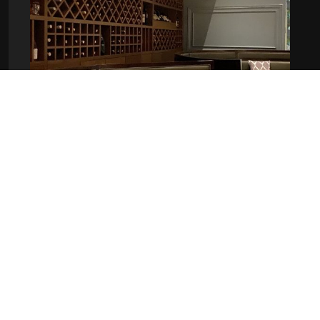
Strategischer Partner für nachhaltigen
Erfolg
Als zusätzlicher strategischer Partner von Geschäftsführern stehe