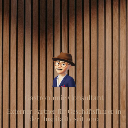
Gastronomie Consultant
Externer Partner für Geschäftsführer in
der Hospitality seit 2010